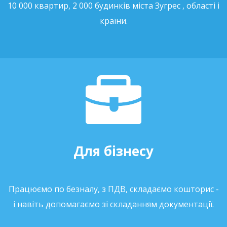
10 000 квартир, 2 000 будинків міста Зугрес , області і
країни.
Для бізнесу
Працюємо по безналу, з ПДВ, складаємо кошторис -
і навіть допомагаємо зі складанням документації.