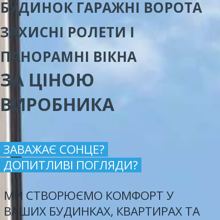
БУДИНОК ГАРАЖНІ ВОРОТА
ЗАХИСНІ РОЛЕТИ І
ПАНОРАМНІ ВІКНА
ЗА ЦІНОЮ
ВИРОБНИКА
ЗАВАЖАЄ СОНЦЕ?
ДОПИТЛИВІ ПОГЛЯДИ?
МИ СТВОРЮЄМО КОМФОРТ У
ВАШИХ БУДИНКАХ, КВАРТИРАХ ТА