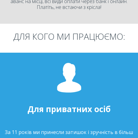
аванс на місці, всі види оплати через банк і онлайн.
Платіть, не встаючи з крісла!
ДЛЯ КОГО МИ ПРАЦЮЄМО:
Для приватних осіб
За 11 років ми принесли затишок і зручність в більш