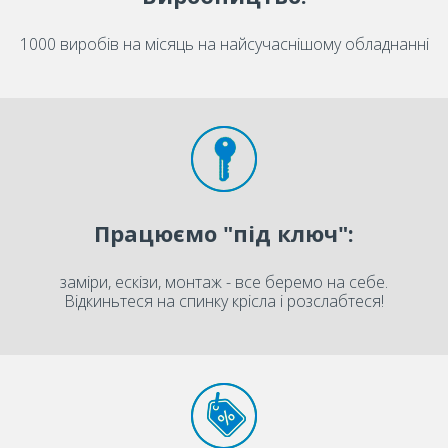
1000 виробів на місяць на найсучаснішому обладнанні
Працюємо "під ключ":
заміри, ескізи, монтаж - все беремо на себе.
Відкиньтеся на спинку крісла і розслабтеся!