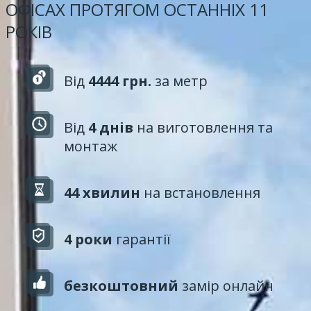
ОФІСАХ ПРОТЯГОМ ОСТАННІХ 11
РОКІВ
Від
4444 грн.
за метр
Від
4 днів
на виготовлення та
монтаж
44 хвилин
на встановлення
4 роки
гарантії
безкоштовний
замір онлайн