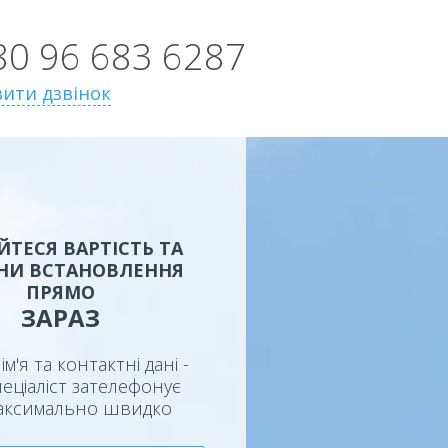
80 96 683 6287
ити дзвінок
ЙТЕСЯ ВАРТІСТЬ ТА
НИ ВСТАНОВЛЕННЯ
ПРЯМО
ЗАРАЗ
ім'я та контактні дані -
еціаліст зателефонує
аксимально швидко