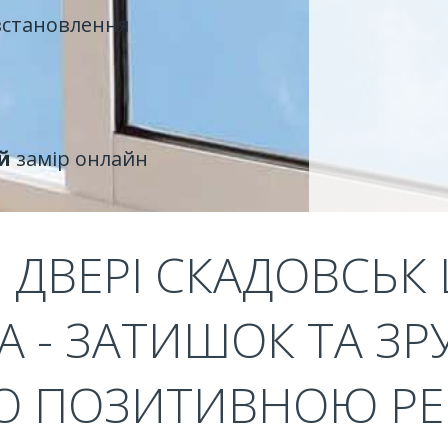
встановлення
й
замір онлайн
І ДВЕРІ СКАДОВСЬК 
A - ЗАТИШОК ТА ЗР
Ю ПОЗИТИВНОЮ Р