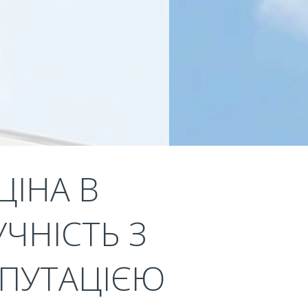
ЦІНА В
УЧНІСТЬ З
ЕПУТАЦІЄЮ