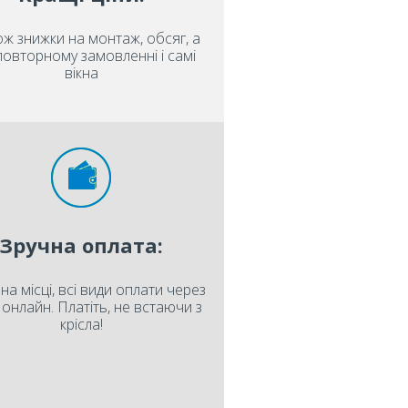
ож знижки на монтаж, обсяг, а
повторному замовленні і самі
вікна
Зручна оплата:
на місці, всі види оплати через
і онлайн. Платіть, не встаючи з
крісла!