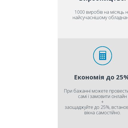
1000 виробів на місяць 
найсучаснішому обладнан
Економія до 25%
При бажанні можете провести
самі і замовити онлайн
+
заощаджуйте до 25%, встан
вікна самостійно.