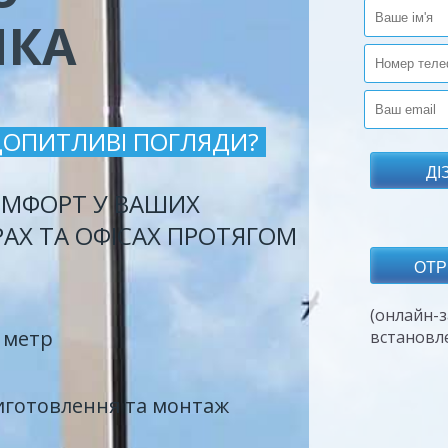
ИКА
ДОПИТЛИВІ ПОГЛЯДИ?
МФОРТ У ВАШИХ
РАХ ТА ОФІСАХ ПРОТЯГОМ
(онлайн-з
 метр
встановл
иготовлення та монтаж