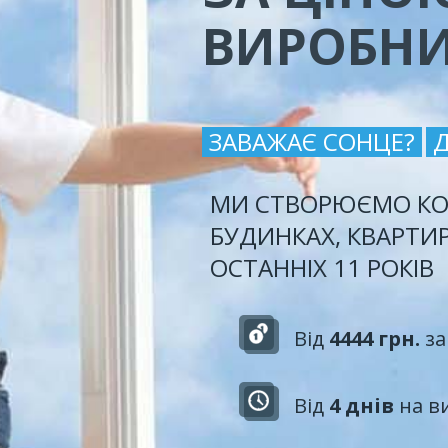
ВИРОБН
ЗАВАЖАЄ СОНЦЕ?
МИ СТВОРЮЄМО КО
БУДИНКАХ, КВАРТИ
ОСТАННІХ 11 РОКІВ
Від
4444 грн.
за
Від
4 днів
на в