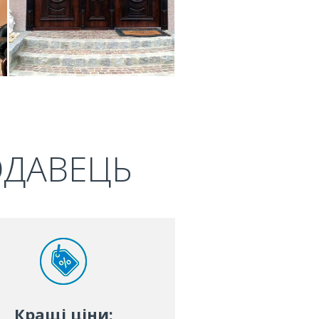
ОДАВЕЦЬ
Кращі ціни: