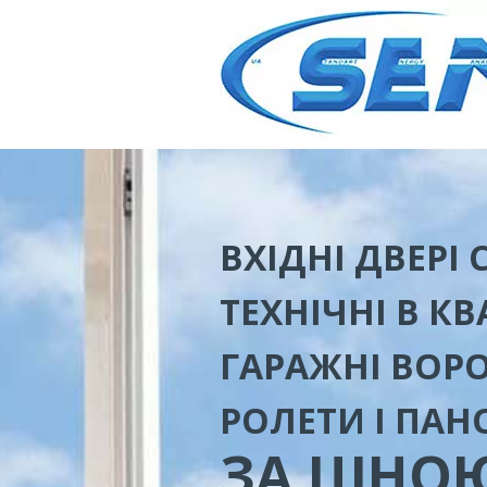
ВХІДНІ ДВЕРІ
ТЕХНІЧНІ В К
ГАРАЖНІ ВОРО
РОЛЕТИ І ПАН
ЗА ЦІНО