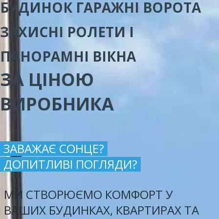
БУДИНОК ГАРАЖНІ ВОРОТА
ЗАХИСНІ РОЛЕТИ І
ПАНОРАМНІ ВІКНА
ЗА ЦІНОЮ
ВИРОБНИКА
ЗАВАЖАЄ СОНЦЕ?
ДОПИТЛИВІ ПОГЛЯДИ?
МИ СТВОРЮЄМО КОМФОРТ У
ВАШИХ БУДИНКАХ, КВАРТИРАХ ТА