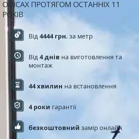
ОФІСАХ ПРОТЯГОМ ОСТАННІХ 11
РОКІВ
Від
4444 грн.
за метр
Від
4 днів
на виготовлення та
монтаж
44 хвилин
на встановлення
4 роки
гарантії
безкоштовний
замір онлайн