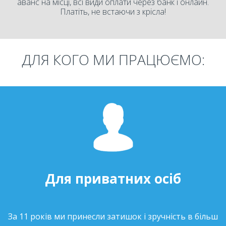
аванс на місці, всі види оплати через банк і онлайн.
Платіть, не встаючи з крісла!
ДЛЯ КОГО МИ ПРАЦЮЄМО:
Для приватних осіб
За 11 років ми принесли затишок і зручність в більш