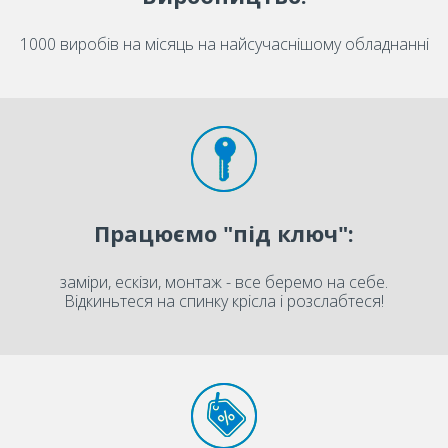
1000 виробів на місяць на найсучаснішому обладнанні
Працюємо "під ключ":
заміри, ескізи, монтаж - все беремо на себе.
Відкиньтеся на спинку крісла і розслабтеся!