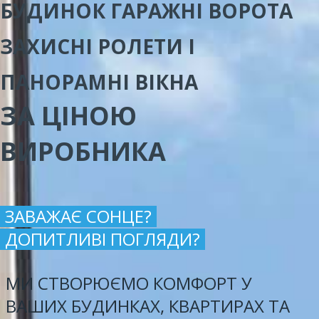
БУДИНОК ГАРАЖНІ ВОРОТА
ЗАХИСНІ РОЛЕТИ І
ПАНОРАМНІ ВІКНА
ЗА ЦІНОЮ
ВИРОБНИКА
ЗАВАЖАЄ СОНЦЕ?
ДОПИТЛИВІ ПОГЛЯДИ?
МИ СТВОРЮЄМО КОМФОРТ У
ВАШИХ БУДИНКАХ, КВАРТИРАХ ТА