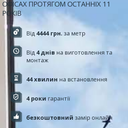
ОФІСАХ ПРОТЯГОМ ОСТАННІХ 11
РОКІВ
Від
4444 грн.
за метр
Від
4 днів
на виготовлення та
монтаж
44 хвилин
на встановлення
4 роки
гарантії
безкоштовний
замір онлайн