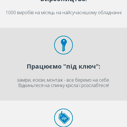
1000 виробів на місяць на найсучаснішому обладнанні
Працюємо "під ключ":
заміри, ескізи, монтаж - все беремо на себе.
Відкиньтеся на спинку крісла і розслабтеся!