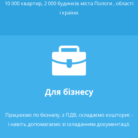
10 000 квартир, 2 000 будинків міста Пологи , області
і країни.
Для бізнесу
Працюємо по безналу, з ПДВ, складаємо кошторис -
і навіть допомагаємо зі складанням документації.