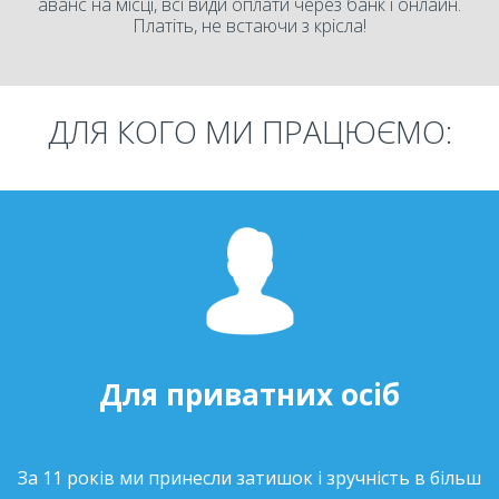
аванс на місці, всі види оплати через банк і онлайн.
Платіть, не встаючи з крісла!
ДЛЯ КОГО МИ ПРАЦЮЄМО:
Для приватних осіб
За 11 років ми принесли затишок і зручність в більш