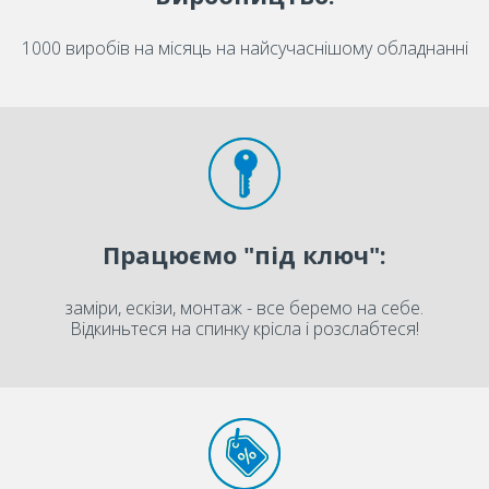
1000 виробів на місяць на найсучаснішому обладнанні
Працюємо "під ключ":
заміри, ескізи, монтаж - все беремо на себе.
Відкиньтеся на спинку крісла і розслабтеся!