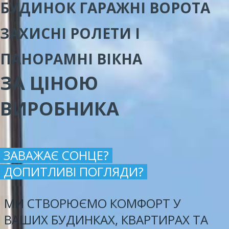
БУДИНОК ГАРАЖНІ ВОРОТА
ЗАХИСНІ РОЛЕТИ І
ПАНОРАМНІ ВІКНА
ЗА ЦІНОЮ
ВИРОБНИКА
ЗАВАЖАЄ СОНЦЕ?
ДОПИТЛИВІ ПОГЛЯДИ?
МИ СТВОРЮЄМО КОМФОРТ У
ВАШИХ БУДИНКАХ, КВАРТИРАХ ТА