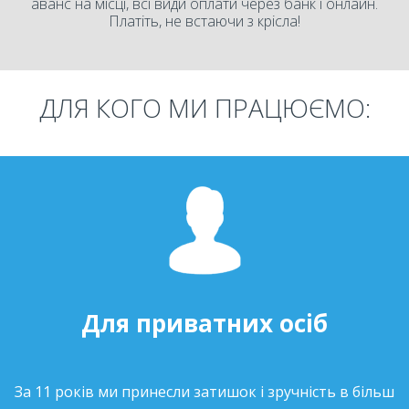
аванс на місці, всі види оплати через банк і онлайн.
Платіть, не встаючи з крісла!
ДЛЯ КОГО МИ ПРАЦЮЄМО:
Для приватних осіб
За 11 років ми принесли затишок і зручність в більш