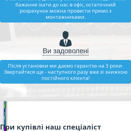
бажання їхати до нас в офіс, остаточний
розрахунок можна провести прямо з
монтажниками.
Ви задоволені
Після установки ми даємо гарантію на 3 роки.
Звертайтеся ще - наступного разу вже зі знижкою
постійного клієнта!
При купівлі наш спеціаліст