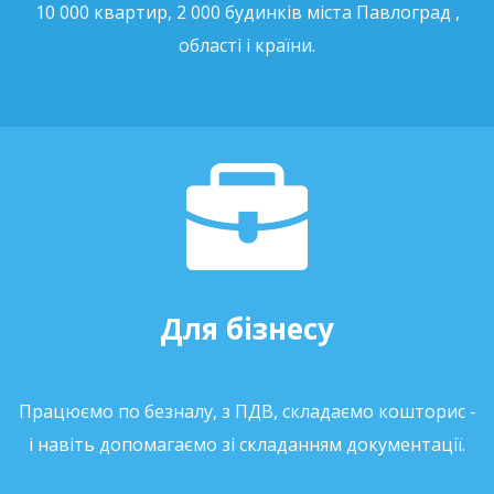
10 000 квартир, 2 000 будинків міста Павлоград ,
області і країни.
Для бізнесу
Працюємо по безналу, з ПДВ, складаємо кошторис -
і навіть допомагаємо зі складанням документації.