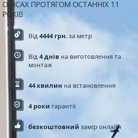
ОФІСАХ ПРОТЯГОМ ОСТАННІХ 11
РОКІВ
Від
4444 грн.
за метр
Від
4 днів
на виготовлення та
монтаж
44 хвилин
на встановлення
4 роки
гарантії
безкоштовний
замір онлайн