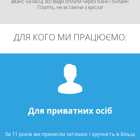
аванс на місці, всі види оплати через банк і онлайн.
Платіть, не встаючи з крісла!
ДЛЯ КОГО МИ ПРАЦЮЄМО:
Для приватних осіб
За 11 років ми принесли затишок і зручність в більш