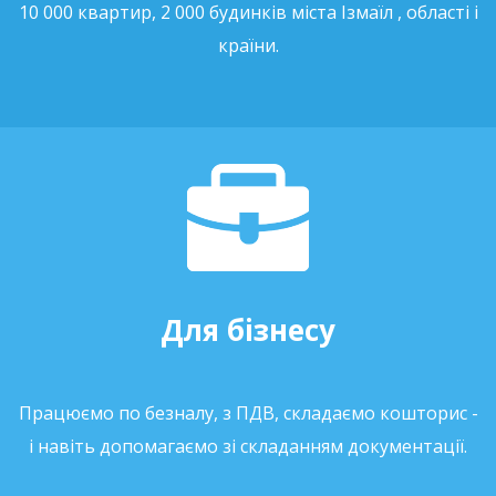
10 000 квартир, 2 000 будинків міста Ізмаїл , області і
країни.
Для бізнесу
Працюємо по безналу, з ПДВ, складаємо кошторис -
і навіть допомагаємо зі складанням документації.