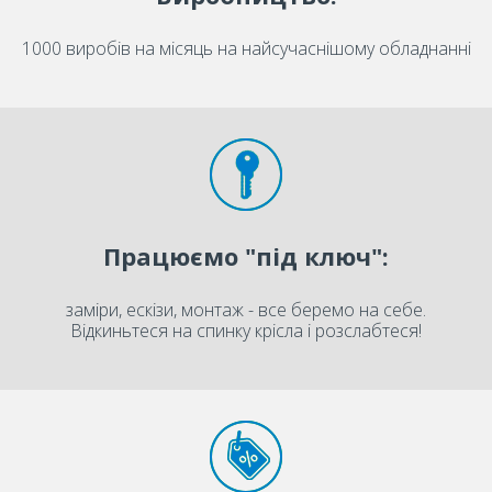
1000 виробів на місяць на найсучаснішому обладнанні
Працюємо "під ключ":
заміри, ескізи, монтаж - все беремо на себе.
Відкиньтеся на спинку крісла і розслабтеся!