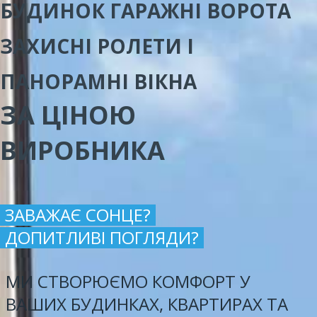
БУДИНОК ГАРАЖНІ ВОРОТА
ЗАХИСНІ РОЛЕТИ І
ПАНОРАМНІ ВІКНА
ЗА ЦІНОЮ
ВИРОБНИКА
ЗАВАЖАЄ СОНЦЕ?
ДОПИТЛИВІ ПОГЛЯДИ?
МИ СТВОРЮЄМО КОМФОРТ У
ВАШИХ БУДИНКАХ, КВАРТИРАХ ТА