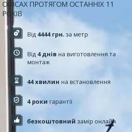
ОФІСАХ ПРОТЯГОМ ОСТАННІХ 11
РОКІВ
Від
4444 грн.
за метр
Від
4 днів
на виготовлення та
монтаж
44 хвилин
на встановлення
4 роки
гарантії
безкоштовний
замір онлайн