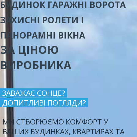
БУДИНОК ГАРАЖНІ ВОРОТА
ЗАХИСНІ РОЛЕТИ І
ПАНОРАМНІ ВІКНА
ЗА ЦІНОЮ
ВИРОБНИКА
ЗАВАЖАЄ СОНЦЕ?
ДОПИТЛИВІ ПОГЛЯДИ?
МИ СТВОРЮЄМО КОМФОРТ У
ВАШИХ БУДИНКАХ, КВАРТИРАХ ТА