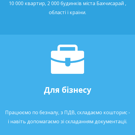
10 000 квартир, 2 000 будинків міста Бахчисарай ,
області і країни.
Для бізнесу
Працюємо по безналу, з ПДВ, складаємо кошторис -
і навіть допомагаємо зі складанням документації.