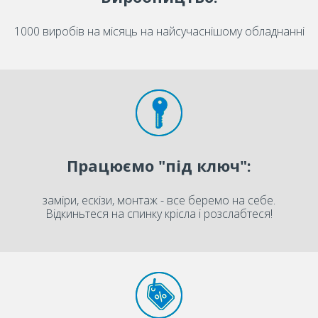
1000 виробів на місяць на найсучаснішому обладнанні
Працюємо "під ключ":
заміри, ескізи, монтаж - все беремо на себе.
Відкиньтеся на спинку крісла і розслабтеся!