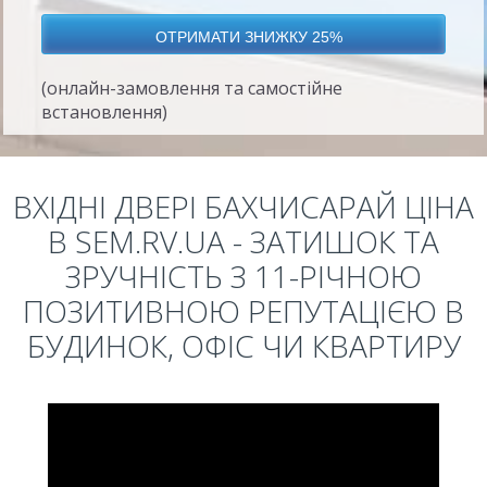
(онлайн-замовлення та самостійне
встановлення)
ВХІДНІ ДВЕРІ БАХЧИСАРАЙ ЦІНА
В SEM.RV.UA - ЗАТИШОК ТА
ЗРУЧНІСТЬ З 11-РІЧНОЮ
ПОЗИТИВНОЮ РЕПУТАЦІЄЮ В
БУДИНОК, ОФІС ЧИ КВАРТИРУ