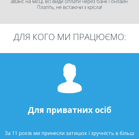
аванс на місці, всі види оплати через банк і онлайн.
Платіть, не встаючи з крісла!
ДЛЯ КОГО МИ ПРАЦЮЄМО:
Для приватних осіб
За 11 років ми принесли затишок і зручність в більш