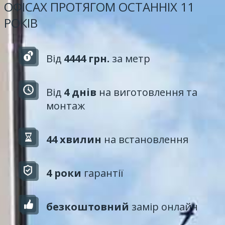
ОФІСАХ ПРОТЯГОМ ОСТАННІХ 11
РОКІВ
Від
4444 грн.
за метр
Від
4 днів
на виготовлення та
монтаж
44 хвилин
на встановлення
4 роки
гарантії
безкоштовний
замір онлайн