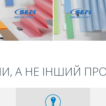
И, А НЕ ІНШИЙ ПР