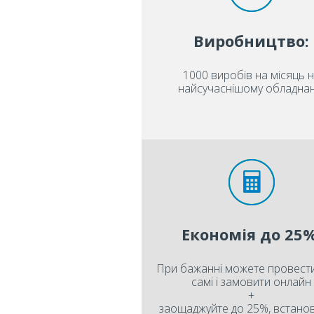
Виробництво:
1000 виробів на місяць 
найсучаснішому обладнан
Економія до 25%
При бажанні можете провести
самі і замовити онлайн
+
заощаджуйте до 25%, встан