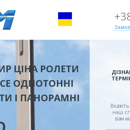
+3
Замов
ИР ЦІНА
РОЛЕТИ
ДІЗНА
ТЕРМІ
ССЕ ОДНОТОННІ
ТИ І ПАНОРАМНІ
Вкажіть 
наш сп
вам м
Ю