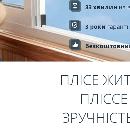
33 хвилин
на 
3 роки
гарантії
безкоштовни
ПЛІСЕ ЖИ
ПЛІССЕ
ЗРУЧНІСТ