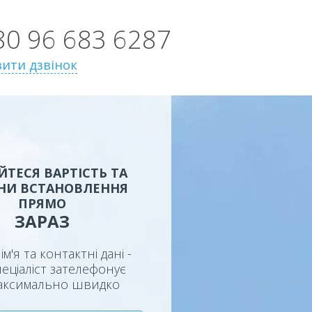
80 96 683 6287
ити дзвінок
ЙТЕСЯ ВАРТІСТЬ ТА
НИ ВСТАНОВЛЕННЯ
ПРЯМО
ЗАРАЗ
ім'я та контактні дані -
еціаліст зателефонує
аксимально швидко