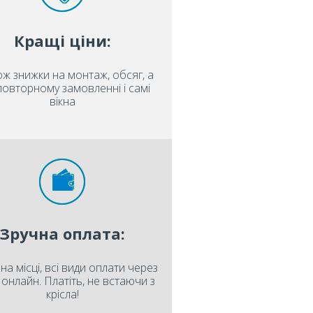
Кращі ціни:
ож знижки на монтаж, обсяг, а
повторному замовленні і самі
вікна
Зручна оплата:
на місці, всі види оплати через
і онлайн. Платіть, не встаючи з
крісла!