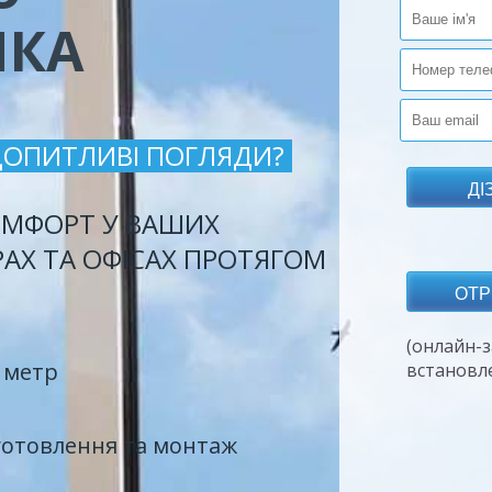
ИКА
ДОПИТЛИВІ ПОГЛЯДИ?
МФОРТ У ВАШИХ
РАХ ТА ОФІСАХ ПРОТЯГОМ
(онлайн-з
 метр
встановл
готовлення та монтаж