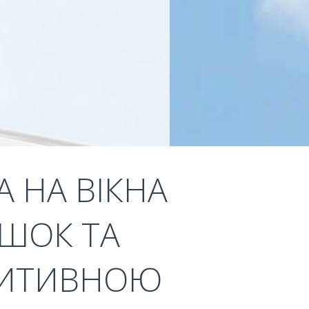
 НА ВІКНА
ИШОК ТА
ОЗИТИВНОЮ