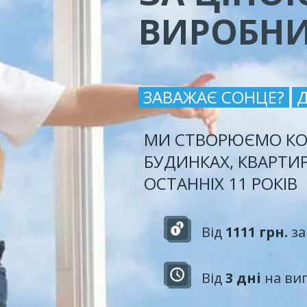
ВИРОБН
ЗАВАЖАЄ СОНЦЕ?
МИ СТВОРЮЄМО КО
БУДИНКАХ, КВАРТИ
ОСТАННІХ 11 РОКІВ
Від
1111 грн.
за
Від
3 дні
на ви