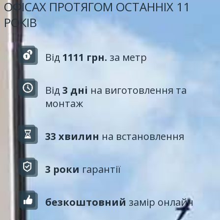
ОФІСАХ ПРОТЯГОМ ОСТАННІХ 11
РОКІВ
Від
1111 грн.
за метр
Від
3 дні
на виготовлення та
монтаж
33 хвилин
на встановлення
3 роки
гарантії
безкоштовний
замір онлайн