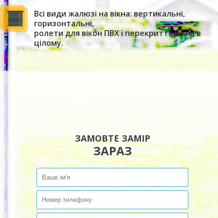
Всі види жалюзі на вікна: вертикальні,
горизонтальні,
ролети для вікон ПВХ і перекриття вікна в
цілому.
ЗАМОВТЕ ЗАМІР
ЗАРАЗ