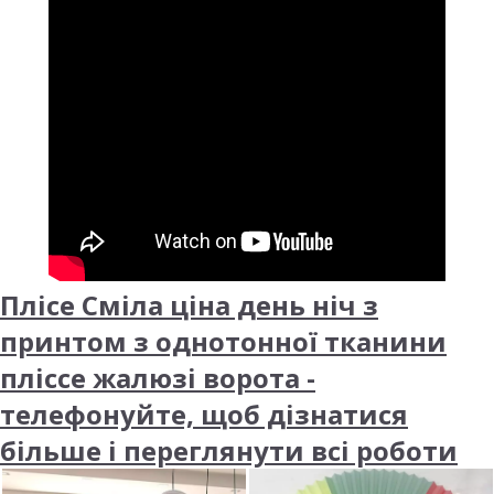
Плісе Сміла ціна день ніч з
принтом з однотонної тканини
пліссе жалюзі ворота -
телефонуйте, щоб дізнатися
більше і переглянути всі роботи