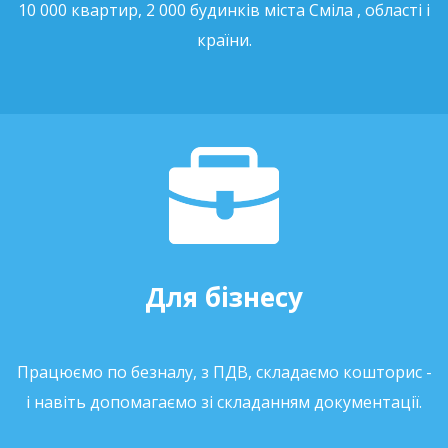
10 000 квартир, 2 000 будинків міста Сміла , області і
країни.
Для бізнесу
Працюємо по безналу, з ПДВ, складаємо кошторис -
і навіть допомагаємо зі складанням документації.