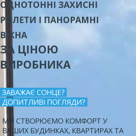
ОДНОТОННІ ЗАХИСНІ
РОЛЕТИ І ПАНОРАМНІ
ВІКНА
ЗА ЦІНОЮ
ВИРОБНИКА
ЗАВАЖАЄ СОНЦЕ?
ДОПИТЛИВІ ПОГЛЯДИ?
МИ СТВОРЮЄМО КОМФОРТ У
ВАШИХ БУДИНКАХ, КВАРТИРАХ ТА