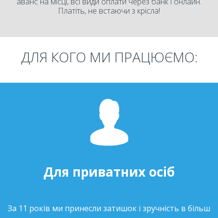
аванс на місці, всі види оплати через банк і онлайн.
Платіть, не встаючи з крісла!
ДЛЯ КОГО МИ ПРАЦЮЄМО:
Для приватних осіб
За 11 років ми принесли затишок і зручність в більш