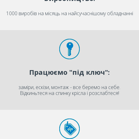
1000 виробів на місяць на найсучаснішому обладнанні
Працюємо "під ключ":
заміри, ескізи, монтаж - все беремо на себе.
Відкиньтеся на спинку крісла і розслабтеся!