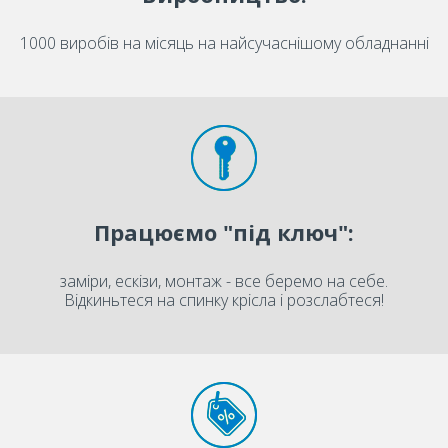
1000 виробів на місяць на найсучаснішому обладнанні
Працюємо "під ключ":
заміри, ескізи, монтаж - все беремо на себе.
Відкиньтеся на спинку крісла і розслабтеся!