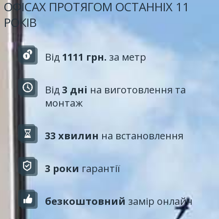
ОФІСАХ ПРОТЯГОМ ОСТАННІХ 11
РОКІВ
Від
1111 грн.
за метр
Від
3 дні
на виготовлення та
монтаж
33 хвилин
на встановлення
3 роки
гарантії
безкоштовний
замір онлайн