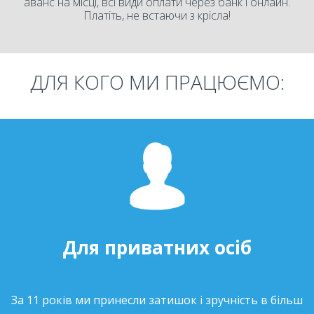
аванс на місці, всі види оплати через банк і онлайн.
Платіть, не встаючи з крісла!
ДЛЯ КОГО МИ ПРАЦЮЄМО:
Для приватних осіб
За 11 років ми принесли затишок і зручність в більш