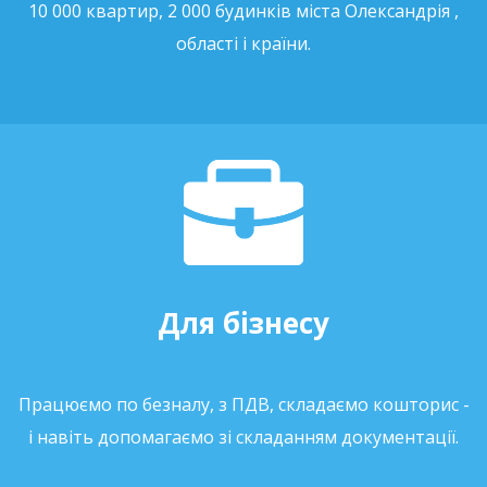
10 000 квартир, 2 000 будинків міста Олександрія ,
області і країни.
Для бізнесу
Працюємо по безналу, з ПДВ, складаємо кошторис -
і навіть допомагаємо зі складанням документації.