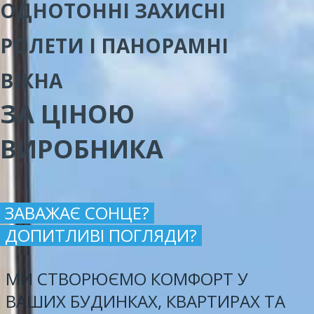
ОДНОТОННІ ЗАХИСНІ
РОЛЕТИ І ПАНОРАМНІ
ВІКНА
ЗА ЦІНОЮ
ВИРОБНИКА
ЗАВАЖАЄ СОНЦЕ?
ДОПИТЛИВІ ПОГЛЯДИ?
МИ СТВОРЮЄМО КОМФОРТ У
ВАШИХ БУДИНКАХ, КВАРТИРАХ ТА