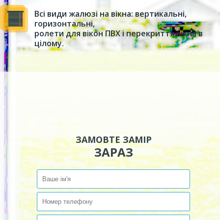
Всі види жалюзі на вікна: вертикальні,
горизонтальні,
ролети для вікон ПВХ і перекриття вікна в
цілому.
ЗАМОВТЕ ЗАМІР
ЗАРАЗ