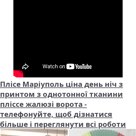
Плісе Маріуполь ціна день ніч з
принтом з однотонної тканини
пліссе жалюзі ворота -
телефонуйте, щоб дізнатися
більше і переглянути всі роботи