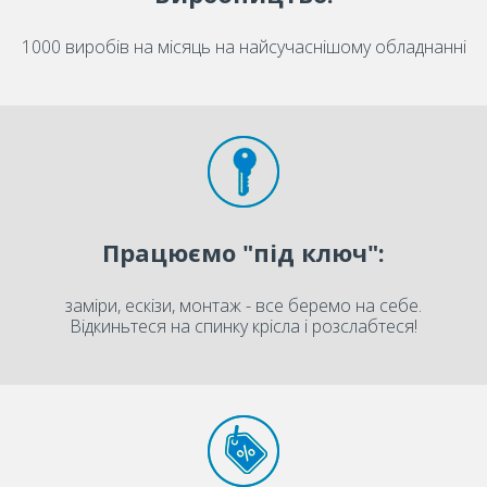
1000 виробів на місяць на найсучаснішому обладнанні
Працюємо "під ключ":
заміри, ескізи, монтаж - все беремо на себе.
Відкиньтеся на спинку крісла і розслабтеся!