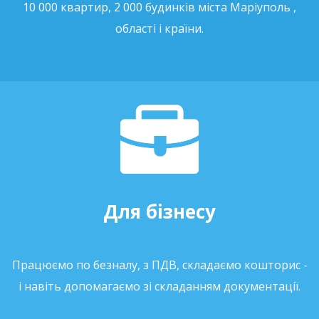
10 000 квартир, 2 000 будинків міста Маріуполь ,
області і країни.
Для бізнесу
Працюємо по безналу, з ПДВ, складаємо кошторис -
і навіть допомагаємо зі складанням документації.