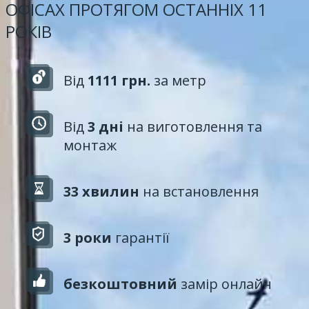
ОФІСАХ ПРОТЯГОМ ОСТАННІХ 11
РОКІВ
Від
1111 грн.
за метр
Від
3 дні
на виготовлення та
монтаж
33 хвилин
на встановлення
3 роки
гарантії
безкоштовний
замір онлайн