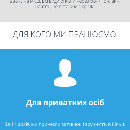
аванс на місці, всі види оплати через банк і онлайн.
Платіть, не встаючи з крісла!
ДЛЯ КОГО МИ ПРАЦЮЄМО:
Для приватних осіб
За 11 років ми принесли затишок і зручність в більш