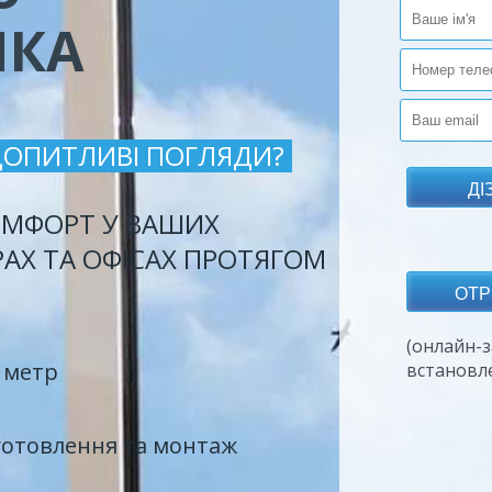
ИКА
ДОПИТЛИВІ ПОГЛЯДИ?
МФОРТ У ВАШИХ
РАХ ТА ОФІСАХ ПРОТЯГОМ
(онлайн-з
 метр
встановл
готовлення та монтаж