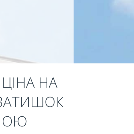
 ЦІНА НА
- ЗАТИШОК
ЧНОЮ