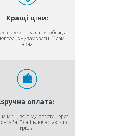
Кращі ціни:
ож знижки на монтаж, обсяг, а
повторному замовленні і самі
вікна
Зручна оплата:
на місці, всі види оплати через
і онлайн. Платіть, не встаючи з
крісла!