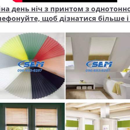
іна день ніч з принтом з однотонн
лефонуйте, щоб дізнатися більше і