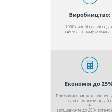
Виробництво:
1000 виробів на місяць 
найсучаснішому обладнан
Економія до 25%
При бажанні можете провести
самі і замовити онлайн
+
заощаджуйте до 25%, встан