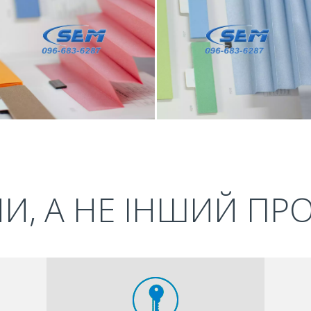
И, А НЕ ІНШИЙ ПР