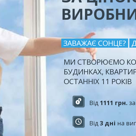
ВИРОБН
ЗАВАЖАЄ СОНЦЕ?
МИ СТВОРЮЄМО КО
БУДИНКАХ, КВАРТИ
ОСТАННІХ 11 РОКІВ
Від
1111 грн.
за
Від
3 дні
на ви