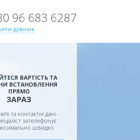
80 96 683 6287
ити дзвінок
ЙТЕСЯ ВАРТІСТЬ ТА
НИ ВСТАНОВЛЕННЯ
ПРЯМО
ЗАРАЗ
ім'я та контактні дані -
еціаліст зателефонує
аксимально швидко