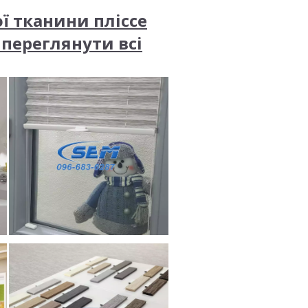
ої тканини пліссе
 переглянути всі