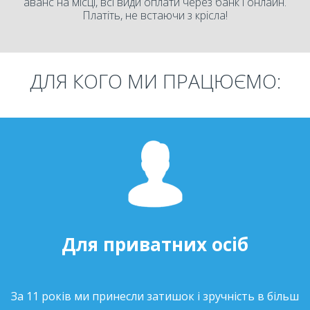
аванс на місці, всі види оплати через банк і онлайн.
Платіть, не встаючи з крісла!
ДЛЯ КОГО МИ ПРАЦЮЄМО:
Для приватних осіб
За 11 років ми принесли затишок і зручність в більш