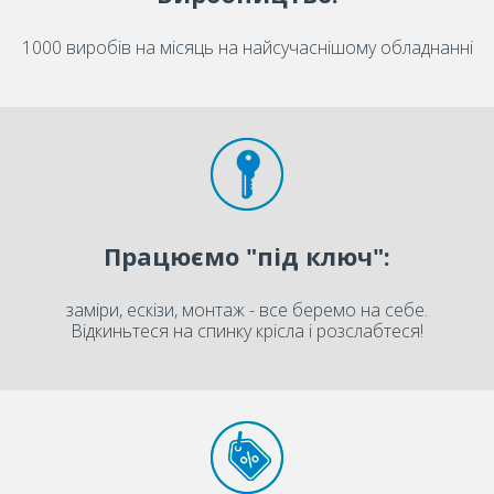
1000 виробів на місяць на найсучаснішому обладнанні
Працюємо "під ключ":
заміри, ескізи, монтаж - все беремо на себе.
Відкиньтеся на спинку крісла і розслабтеся!