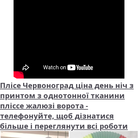
Плісе Червоноград ціна день ніч з
принтом з однотонної тканини
пліссе жалюзі ворота -
телефонуйте, щоб дізнатися
більше і переглянути всі роботи