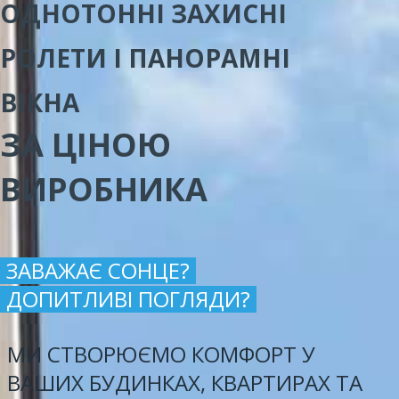
ОДНОТОННІ ЗАХИСНІ
РОЛЕТИ І ПАНОРАМНІ
ВІКНА
ЗА ЦІНОЮ
ВИРОБНИКА
ЗАВАЖАЄ СОНЦЕ?
ДОПИТЛИВІ ПОГЛЯДИ?
МИ СТВОРЮЄМО КОМФОРТ У
ВАШИХ БУДИНКАХ, КВАРТИРАХ ТА