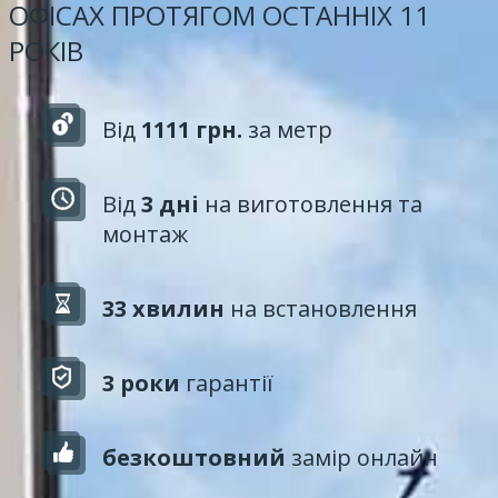
ОФІСАХ ПРОТЯГОМ ОСТАННІХ 11
РОКІВ
Від
1111 грн.
за метр
Від
3 дні
на виготовлення та
монтаж
33 хвилин
на встановлення
3 роки
гарантії
безкоштовний
замір онлайн