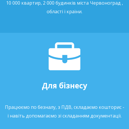
10 000 квартир, 2 000 будинків міста Червоноград ,
області і країни.
Для бізнесу
Працюємо по безналу, з ПДВ, складаємо кошторис -
і навіть допомагаємо зі складанням документації.