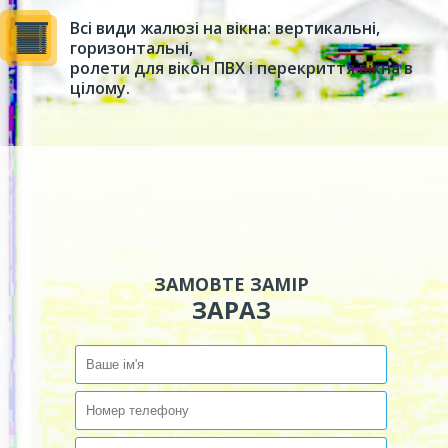
Всі види жалюзі на вікна: вертикальні,
горизонтальні,
ролети для вікон ПВХ і перекриття вікна в
цілому.
ЗАМОВТЕ ЗАМІР
ЗАРАЗ